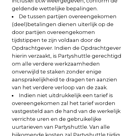
inclusief btw weergegeven, conform de
geldende wettelijke bepalingen.
De tussen partijen overeengekomen
(deel)betalingen dienen uiterlijk op de
door partijen overeengekomen
tijdstippen te zijn voldaan door de
Opdrachtgever. Indien de Opdrachtgever
hierin verzaakt, is Partyshuttle gerechtigd
om alle verdere werkzaamheden
onverwijld te staken zonder enige
aansprakelijkheid te dragen ten aanzien
van het verdere verloop van de zaak.
Indien niet uitdrukkelijk een tarief is
overeengekomen zal het tarief worden
vastgesteld aan de hand van de werkelijk
verrichte uren en de gebruikelijke
uurtarieven van Partyshuttle. Van alle
bijkomende kosten zal Partyshuttle tijdig