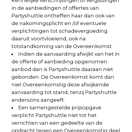
Kennelijke verschrijvingen of vergissingen
in de aanbiedingen of offertes van
Partyshuttle ontheffen haar dan ook van
de nakomingsplicht en /of eventuele
verplichtingen tot schadevergoeding
daaruit voortvloeiend, ook na
totstandkoming van de Overeenkomst.
Indien de aanvaarding afwijkt van het in
de offerte of aanbieding opgenomen
aanbod dan is Partyshuttle daaraan niet
gebonden. De Overeenkomst komt dan
niet Overeenkomstig deze afwijkende
aanvaarding tot stand, tenzij Partyshuttle
anderszins aangeeft.
Een samengestelde prijsopgave
verplicht Partyshuttle niet tot het
verrichten van een gedeelte van de
opdracht tegen een Overeenkomstig deel