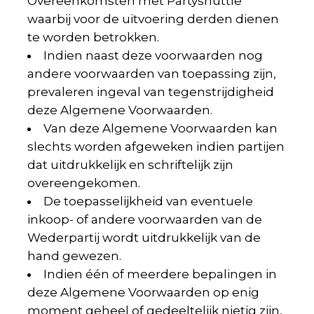
Overeenkomsten met Partyshuttle
waarbij voor de uitvoering derden dienen
te worden betrokken.
Indien naast deze voorwaarden nog
andere voorwaarden van toepassing zijn,
prevaleren ingeval van tegenstrijdigheid
deze Algemene Voorwaarden.
Van deze Algemene Voorwaarden kan
slechts worden afgeweken indien partijen
dat uitdrukkelijk en schriftelijk zijn
overeengekomen.
De toepasselijkheid van eventuele
inkoop- of andere voorwaarden van de
Wederpartij wordt uitdrukkelijk van de
hand gewezen.
Indien één of meerdere bepalingen in
deze Algemene Voorwaarden op enig
moment geheel of gedeeltelijk nietig zijn,