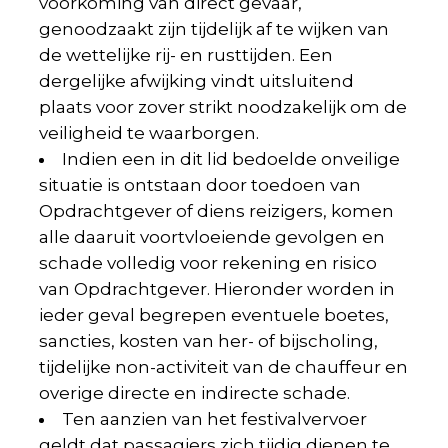
voorkoming van direct gevaar,
genoodzaakt zijn tijdelijk af te wijken van
de wettelijke rij- en rusttijden. Een
dergelijke afwijking vindt uitsluitend
plaats voor zover strikt noodzakelijk om de
veiligheid te waarborgen.
Indien een in dit lid bedoelde onveilige
situatie is ontstaan door toedoen van
Opdrachtgever of diens reizigers, komen
alle daaruit voortvloeiende gevolgen en
schade volledig voor rekening en risico
van Opdrachtgever. Hieronder worden in
ieder geval begrepen eventuele boetes,
sancties, kosten van her- of bijscholing,
tijdelijke non-activiteit van de chauffeur en
overige directe en indirecte schade.
Ten aanzien van het festivalvervoer
geldt dat passagiers zich tijdig dienen te