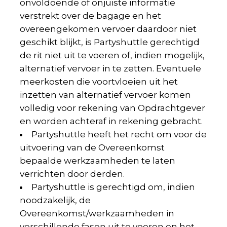
onvoldoende of onjuiste informatie
verstrekt over de bagage en het
overeengekomen vervoer daardoor niet
geschikt blijkt, is Partyshuttle gerechtigd
de rit niet uit te voeren of, indien mogelijk,
alternatief vervoer in te zetten. Eventuele
meerkosten die voortvloeien uit het
inzetten van alternatief vervoer komen
volledig voor rekening van Opdrachtgever
en worden achteraf in rekening gebracht.
Partyshuttle heeft het recht om voor de
uitvoering van de Overeenkomst
bepaalde werkzaamheden te laten
verrichten door derden.
Partyshuttle is gerechtigd om, indien
noodzakelijk, de
Overeenkomst/werkzaamheden in
verschillende fasen uit te voeren en het