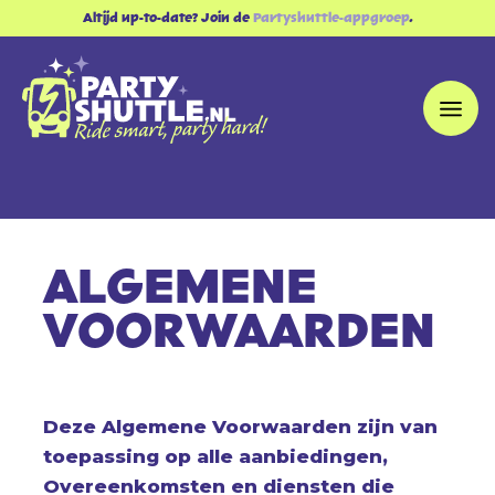
Altijd up-to-date? Join de
Partyshuttle-appgroep
.
ALGEMENE
VOORWAARDEN
Deze Algemene Voorwaarden zijn van
toepassing op alle aanbiedingen,
Overeenkomsten en diensten die