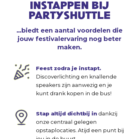
INSTAPPEN BIJ
PARTYSHUTTLE
…biedt een aantal voordelen die
jouw festivalervaring nog beter
maken.
Feest zodra je instapt.
Discoverlichting en knallende
speakers zijn aanwezig en je
kunt drank kopen in de bus!
Stap altijd dichtbij in
dankzij
onze centraal gelegen
opstaplocaties. Atijd een punt bij
jou in de buurt.