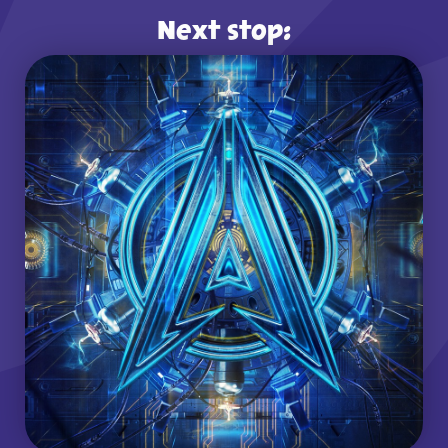
Next stop: