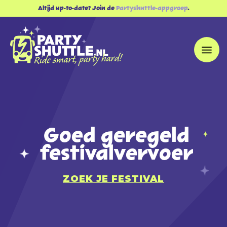
Altijd up-to-date? Join de
Partyshuttle-appgroep
.
Goed geregeld
festivalvervoer
ZOEK JE FESTIVAL