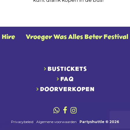
e
✦
Vroeger Was Alles Beter Festival
✦
O
BUSTICKETS
FAQ
DOORVERKOPEN
Privacybeleid
•
Algemene voorwaarden
•
Partyshuttle © 2026