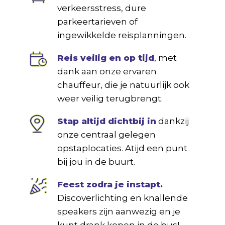
verkeersstress, dure
parkeertarieven of
ingewikkelde reisplanningen.
Reis veilig en op tijd
, met
dank aan onze ervaren
chauffeur, die je natuurlijk ook
weer veilig terugbrengt.
Stap altijd dichtbij in
dankzij
onze centraal gelegen
opstaplocaties. Atijd een punt
bij jou in de buurt.
Feest zodra je instapt.
Discoverlichting en knallende
speakers zijn aanwezig en je
kunt drank kopen in de bus!