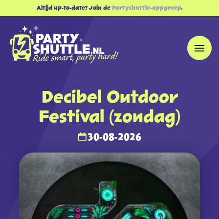
Altijd up-to-date? Join de
Partyshuttle-appgroep
.
Decibel Outdoor
Festival (zondag)
30-08-2026