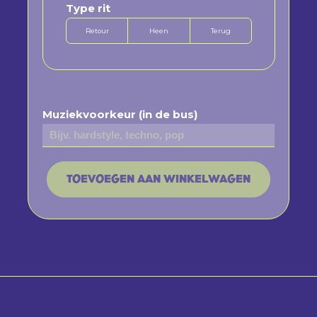
Type rit
Retour
Heen
Terug
Muziekvoorkeur (in de bus)
TOEVOEGEN AAN WINKELWAGEN