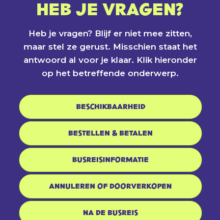
HEB JE VRAGEN?
Heb je vragen? Blijf er niet mee zitten,
maar stel ze gerust. Misschien staat het
antwoord al voor je klaar. Klik hieronder
op het betreffende onderwerp.
BESCHIKBAARHEID
BESTELLEN & BETALEN
BUSREISINFORMATIE
ANNULEREN OF DOORVERKOPEN
NA DE BUSREIS