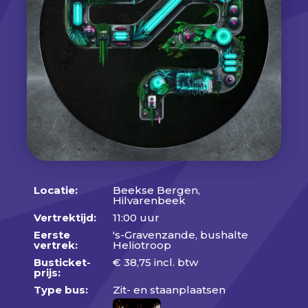
Locatie:
Beekse Bergen,
Hilvarenbeek
Vertrektijd:
11:00 uur
Eerste
's-Gravenzande, bushalte
vertrek:
Heliotroop
Busticket-
€
38,75
incl. btw
prijs:
Type bus:
Zit- en staanplaatsen