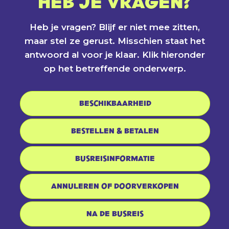
HEB JE VRAGEN?
Heb je vragen? Blijf er niet mee zitten,
maar stel ze gerust. Misschien staat het
antwoord al voor je klaar. Klik hieronder
op het betreffende onderwerp.
BESCHIKBAARHEID
BESTELLEN & BETALEN
BUSREISINFORMATIE
ANNULEREN OF DOORVERKOPEN
NA DE BUSREIS