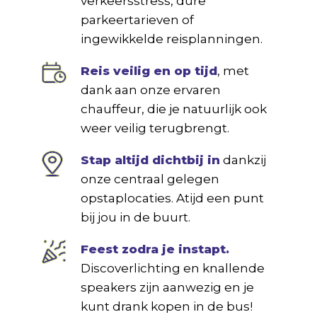
verkeersstress, dure
parkeertarieven of
ingewikkelde reisplanningen.
Reis veilig en op tijd
, met
dank aan onze ervaren
chauffeur, die je natuurlijk ook
weer veilig terugbrengt.
Stap altijd dichtbij in
dankzij
onze centraal gelegen
opstaplocaties. Atijd een punt
bij jou in de buurt.
Feest zodra je instapt.
Discoverlichting en knallende
speakers zijn aanwezig en je
kunt drank kopen in de bus!