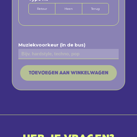
Retour
Heen
Terug
Muziekvoorkeur (in de bus)
TOEVOEGEN AAN WINKELWAGEN