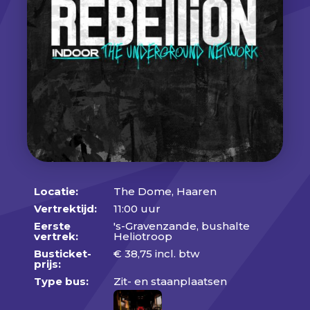
Locatie:
The Dome, Haaren
Vertrektijd:
11:00 uur
Eerste
's-Gravenzande, bushalte
vertrek:
Heliotroop
Busticket-
€
38,75
incl. btw
prijs:
Type bus:
Zit- en staanplaatsen