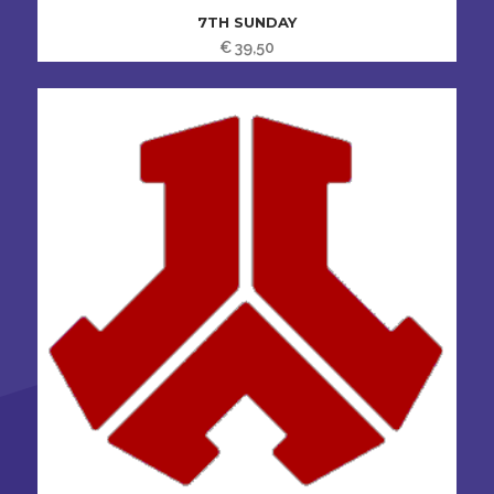
7TH SUNDAY
€
39,50