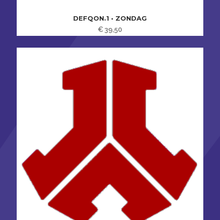
DEFQON.1 • ZONDAG
€
39,50