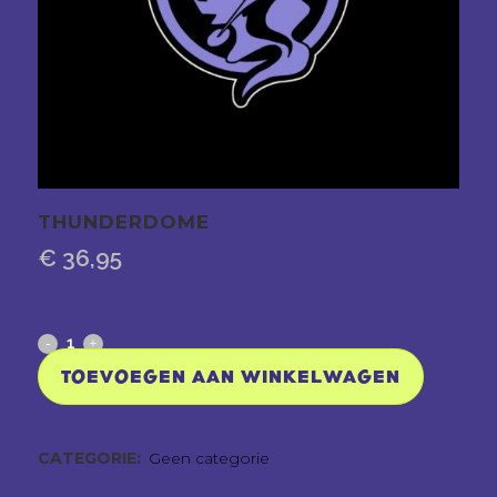
THUNDERDOME
€
36,95
Thunderdome
quantity
TOEVOEGEN AAN WINKELWAGEN
CATEGORIE:
Geen categorie